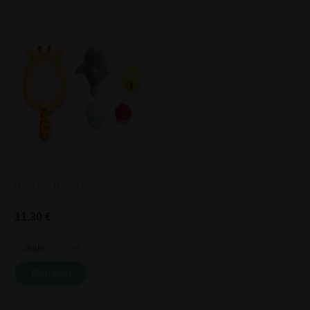
Red De Baño Olmitos
11,30 €
AÑADIR