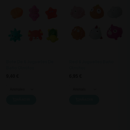
Bote De 6 Juguetes De
Red 6 Juguetes Baño
Baño Olmitos
Olmitos
9,40 €
6,95 €
AÑADIR
AÑADIR