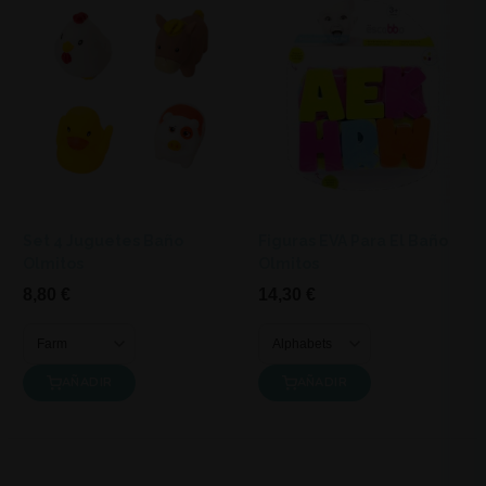
Set 4 Juguetes Baño
Figuras EVA Para El Baño
Olmitos
Olmitos
8,80 €
14,30 €
AÑADIR
AÑADIR