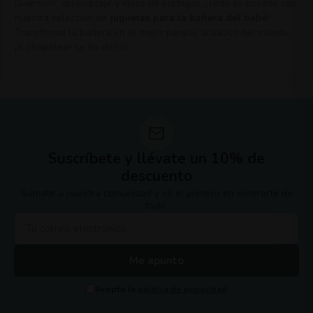
Diversión, aprendizaje y miles de burbujas. ¡Todo es posible con
nuestra selección de
juguetes para la bañera del bebé
!
Transforma la bañera en el mejor parque acuático del mundo.
¡A chapotear se ha dicho!
Suscríbete y llévate un 10% de
descuento
Súmate a nuestra comunidad y sé el primero en enterarte de
todo.
Me apunto
Acepto la
política de privacidad