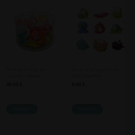
Bote 16 Patitos De
Bote De 9 Juguetes De
Colores Olmitos
Baño Olmitos
40,50 €
9,40 €
AÑADIR
AÑADIR