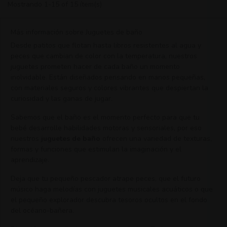
Mostrando 1-15 of 15 ítem(s)
Más información sobre Juguetes de baño
Desde patitos que flotan hasta libros resistentes al agua y
peces que cambian de color con la temperatura, nuestros
juguetes prometen hacer de cada baño un momento
inolvidable. Están diseñados pensando en manos pequeñas,
con materiales seguros y colores vibrantes que despiertan la
curiosidad y las ganas de jugar.
Sabemos que el baño es el momento perfecto para que tu
bebé desarrolle habilidades motoras y sensoriales, por eso
nuestros
juguetes de baño
ofrecen una variedad de texturas,
formas y funciones que estimulan la imaginación y el
aprendizaje.
Deja que tu pequeño pescador atrape peces, que el futuro
músico haga melodías con juguetes musicales acuáticos o que
el pequeño explorador descubra tesoros ocultos en el fondo
del océano-bañera.