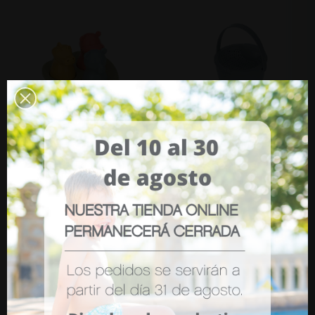
Barco De Juguete Lässig
Set Juego De Playa 5 Pc
Lässig
15,80 €
19,95 €
AÑADIR
AÑADIR