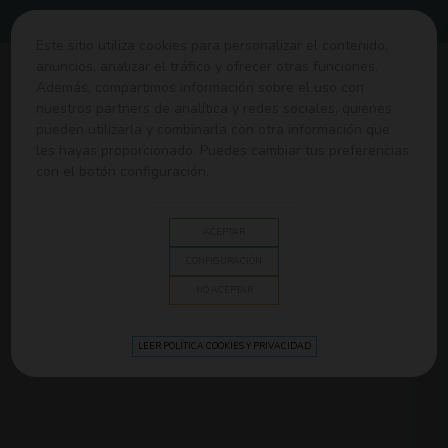
Envíos gratis desde 60€
Este sitio utiliza cookies para personalizar el contenido,
anuncios, analizar el tráfico y ofrecer otras funciones.
0
Además, compartimos información sobre el uso con
nuestros partners de analítica y redes sociales, quienes
pueden utilizarla y combinarla con otra información que
Home
>
Higiene y Baño
>
Juguetes de baño
les hayas proporcionado. Puedes cambiar tus preferencias
con el botón configuración.
JUGUETES DE BAÑO
ACEPTAR
La bañera se transforma en un océano de diversión con nuestra
colección exclusiva de
juguetes de baño para tu bebé
. Más que
CONFIGURACIÓN
simples juguetes, son herramientas mágicas que convierten el
Lee mas
NO ACEPTAR
agua en un mundo lleno de risas, juegos y descubrimientos.
Relevancia
LEER POLÍTICA COOKIES Y PRIVACIDAD
FILTRAR