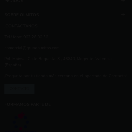
PEDIDOS
SOBRE OLMITOS
¡CONTÁCTANOS!
Teléfono: 962 26 00 36
comercial@grupoolmitos.com
Pol. Moinsa, Calle Boquella, 3 , 46640, Mogente, Valencia
(España)
¡Pregunta por tu tienda más cercana en el apartado de Contacto!
CONTACTO
FORMAMOS PARTE DE