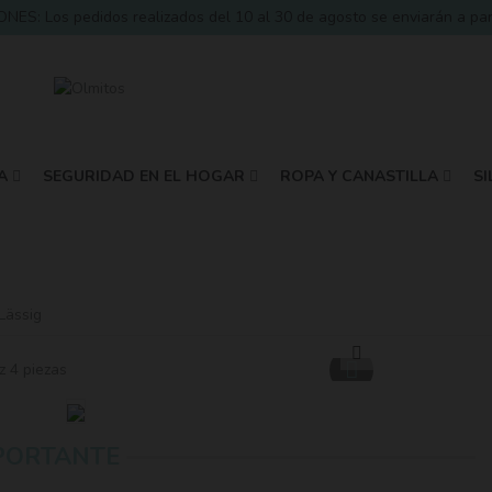
 Los pedidos realizados del 10 al 30 de agosto se enviarán a partir
A
SEGURIDAD EN EL HOGAR
ROPA Y CANASTILLA
SI
Lässig
PORTANTE