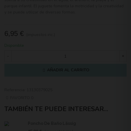
parque infantil. El juguete fomenta la motricidad y la creatividad
y se puede utilizar de diversas formas.
6,95 €
(impuestos inc.)
Disponible
-
+
AÑADIR AL CARRITO
Referencia:
13130379025
FAVORITO
0
TAMBIÉN TE PUEDE INTERESAR...
Poncho De Baño Lässig