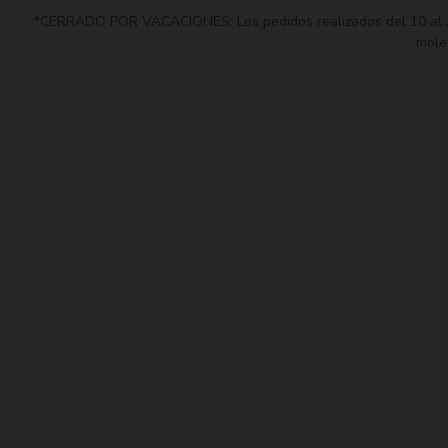
*CERRADO POR VACACIONES: Los pedidos realizados del 10 al 30 
moles