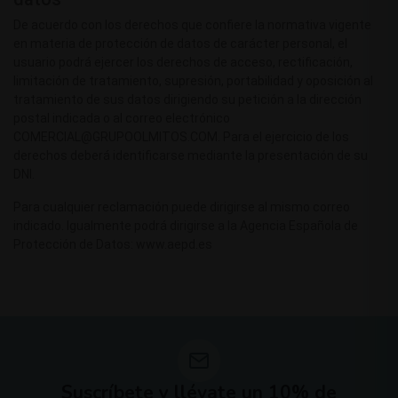
De acuerdo con los derechos que confiere la normativa vigente
en materia de protección de datos de carácter personal, el
usuario podrá ejercer los derechos de acceso, rectificación,
limitación de tratamiento, supresión, portabilidad y oposición al
tratamiento de sus datos dirigiendo su petición a la dirección
postal indicada o al correo electrónico
COMERCIAL@GRUPOOLMITOS.COM. Para el ejercicio de los
derechos deberá identificarse mediante la presentación de su
DNI.
Para cualquier reclamación puede dirigirse al mismo correo
indicado. Igualmente podrá dirigirse a la Agencia Española de
Protección de Datos: www.aepd.es
Suscríbete y llévate un 10% de