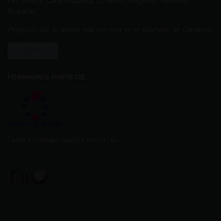
Pol. Moinsa, Calle Boquella, 3 , 46640, Mogente, Valencia
(España)
¡Pregunta por tu tienda más cercana en el apartado de Contacto!
CONTACTO
FORMAMOS PARTE DE
Conoce también nuestra marca Niu