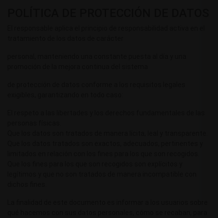
POLÍTICA DE PROTECCIÓN DE DATOS
El responsable aplica el principio de responsabilidad activa en el
tratamiento de los datos de carácter
personal, manteniendo una constante puesta al día y una
promoción de la mejora continua del sistema
de protección de datos conforme a los requisitos legales
exigibles, garantizando en todo caso:
El respeto a las libertades y los derechos fundamentales de las
personas físicas.
Que los datos son tratados de manera lícita, leal y transparente.
Que los datos tratados son exactos, adecuados, pertinentes y
limitados en relación con los fines para los que son recogidos.
Que los fines para los que son recogidos son explícitos y
legítimos y que no son tratados de manera incompatible con
dichos fines.
La finalidad de este documento es informar a los usuarios sobre
qué hacemos con sus datos personales, cómo se recaban, para