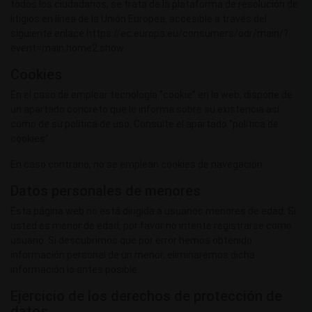
todos los ciudadanos, se trata de la plataforma de resolución de
litigios en línea de la Unión Europea, accesible a través del
siguiente enlace https://ec.europa.eu/consumers/odr/main/?
event=main.home2.show.
Cookies
En el caso de emplear tecnología “cookie” en la web, dispone de
un apartado concreto que le informa sobre su existencia así
como de su política de uso. Consulte el apartado “política de
cookies”.
En caso contrario, no se emplean cookies de navegación.
Datos personales de menores
Esta página web no está dirigida a usuarios menores de edad. Si
usted es menor de edad, por favor no intente registrarse como
usuario. Si descubrimos que por error hemos obtenido
información personal de un menor, eliminaremos dicha
información lo antes posible.
Ejercicio de los derechos de protección de
datos