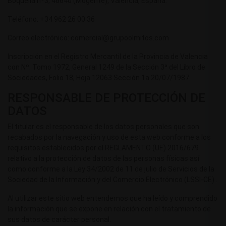
Boquella nº3, 46640 (Mogente), Valencia, España.
Teléfono: +34 962 26 00 36
Correo electrónico: comercial@grupoolmitos.com
Inscripción en el Registro Mercantil de la Provincia de Valencia
con Nº: Tomo 1972, General 1249 de la Sección 3ª del Libro de
Sociedades, Folio 18, Hoja 12063 Sección 1a 20/07/1987.
RESPONSABLE DE PROTECCIÓN DE
DATOS
El titular es el responsable de los datos personales que son
recabados por la navegación y uso de esta web conforme a los
requisitos establecidos por el REGLAMENTO (UE) 2016/679
relativo a la protección de datos de las personas físicas así
como conforme a la Ley 34/2002 de 11 de julio de Servicios de la
Sociedad de la Información y del Comercio Electrónico (LSSI-CE) .
Al utilizar este sitio web entendemos que ha leído y comprendido
la información que se expone en relación con el tratamiento de
sus datos de carácter personal.