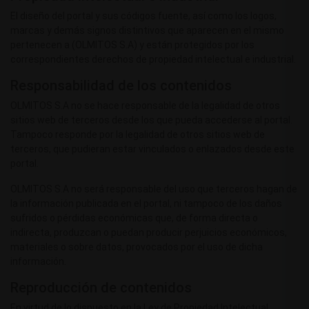
El diseño del portal y sus códigos fuente, así como los logos,
marcas y demás signos distintivos que aparecen en el mismo
pertenecen a (OLMITOS S.A) y están protegidos por los
correspondientes derechos de propiedad intelectual e industrial.
Responsabilidad de los contenidos
OLMITOS S.A no se hace responsable de la legalidad de otros
sitios web de terceros desde los que pueda accederse al portal.
Tampoco responde por la legalidad de otros sitios web de
terceros, que pudieran estar vinculados o enlazados desde este
portal.
OLMITOS S.A no será responsable del uso que terceros hagan de
la información publicada en el portal, ni tampoco de los daños
sufridos o pérdidas económicas que, de forma directa o
indirecta, produzcan o puedan producir perjuicios económicos,
materiales o sobre datos, provocados por el uso de dicha
información.
Reproducción de contenidos
En virtud de lo dispuesto en la Ley de Propiedad Intelectual