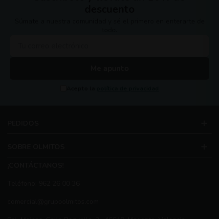
descuento
Súmate a nuestra comunidad y sé el primero en enterarte de
todo.
Me apunto
Acepto la
política de privacidad
PEDIDOS
SOBRE OLMITOS
¡CONTÁCTANOS!
Teléfono: 962 26 00 36
comercial@grupoolmitos.com