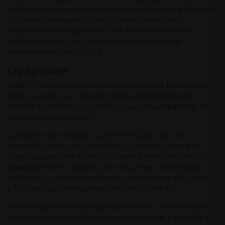
quedan expresamente prohibidas la reproducción, la distribución
y la comunicación pública de la totalidad o parte de los
contenidos de esta página web, con fines comerciales en
cualquier soporte, y por cualquier medio técnico, sin la
autorización de OLMITOS S.A.
Ley aplicable
OLMITOS S.A se reserva la facultad de presentar las acciones
civiles o penales que considere necesaria por la utilización
indebida del sitio Web y contenidos, o por el incumplimiento de
las presentes condiciones.
La relación entre el usuario y OLMITOS S.A se regirá por la
normativa vigente y de aplicación en el territorio nacional. De
surgir cualquier controversia en relación a la interpretación y/o a
la aplicación de estas condiciones, las partes someterán los
conflictos a la jurisdicción ordinaria, sometiéndose a los Jueces
y Tribunales que correspondan conforme a Derecho.
Así mismo, le informamos que dispone de un procedimiento de
resolución extrajudicial de controversias gratuito y accesible a