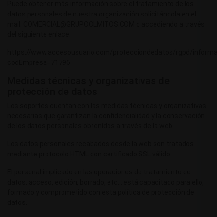
Puede obtener más información sobre el tratamiento de los
datos personales de nuestra organización solicitándola en el
mail: COMERCIAL@GRUPOOLMITOS.COM o accediendo a través
del siguiente enlace:
https://www.accesousuario.com/protecciondedatos/rgpd/informa
codEmpresa=71796
Medidas técnicas y organizativas de
protección de datos
Los soportes cuentan con las medidas técnicas y organizativas
necesarias que garantizan la confidencialidad y la conservación
de los datos personales obtenidos a través de la web.
Los datos personales recabados desde la web son tratados
mediante protocolo HTML con certificado SSL válido.
El personal implicado en las operaciones de tratamiento de
datos: acceso, edición, borrado, etc… está capacitado para ello,
formado y comprometido con esta política de protección de
datos.