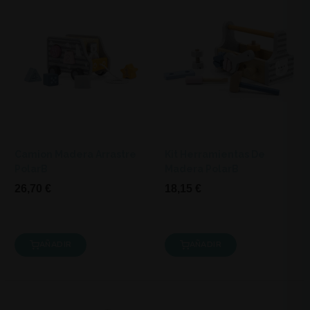
Camion Madera Arrastre
Kit Herramientas De
PolarB
Madera PolarB
26,70 €
18,15 €
AÑADIR
AÑADIR