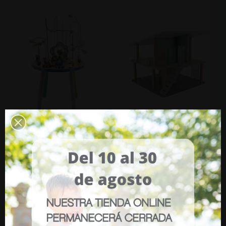
Mesa De Cuentas De
Casa De Madera PolarB
Alambres PolarB
42,50 €
98,50 €
AÑADIR
AÑADIR