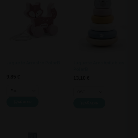
Juguete Arrastre PolarB
Juguete Aros Apilables
PolarB
9,85 €
13,10 €
AÑADIR
AÑADIR