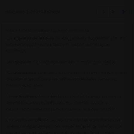
Sigu
Mostrando 1-20 of 28 ítem(s)
1
2
Más información sobre Juguetes de madera
Los
juguetes de madera
de alta calidad y durabilidad son una
excelente opción para bebés y niños por sus múltiples
beneficios.
Son
seguros
: no contienen químicos ni materiales tóxicos.
Son
duraderos
: la madera es un material resistente que puede
doportar el uso diario y las caídas accidentales, por lo que
pueden durar años.
Son
educativos
: fomentan la creatividad, la imaginación y el
aprendizaje a través del juego. Sus diseños ayudan al
desarrollo de habilidades motoras finas y la coordinación.
En nuestra sección de juguetes de madera encontrarás una
amplia variedad de opciones, desde bloques de construcción
hasta juegos de apilamiento o de imitación. Todos están