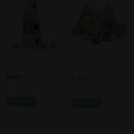
Bloques Apilables PolarB
Juguete Aprendizaje De
Formas PolarB
22,60 €
21,70 €
AÑADIR
AÑADIR