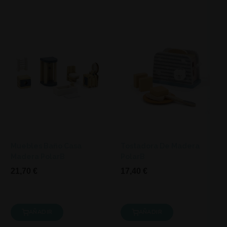
Muebles Baño Casa
Tostadora De Madera
Madera PolarB
PolarB
21,70 €
17,40 €
AÑADIR
AÑADIR