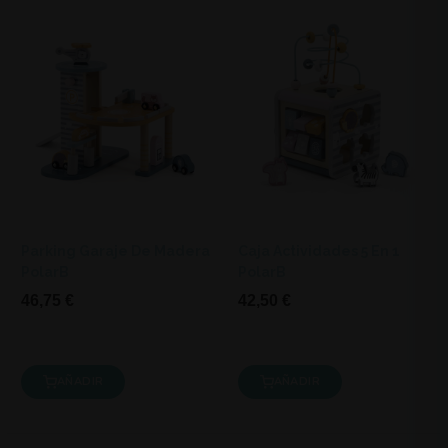
Parking Garaje De Madera
Caja Actividades 5 En 1
PolarB
PolarB
46,75 €
42,50 €
AÑADIR
AÑADIR