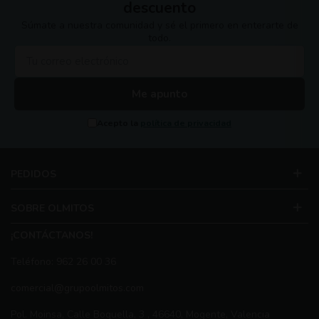
descuento
Súmate a nuestra comunidad y sé el primero en enterarte de
todo.
Me apunto
Acepto la
política de privacidad
PEDIDOS
SOBRE OLMITOS
¡CONTÁCTANOS!
Teléfono: 962 26 00 36
comercial@grupoolmitos.com
Pol. Moinsa, Calle Boquella, 3 , 46640, Mogente, Valencia