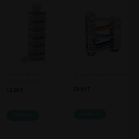
Torre De Bloques De
Tobogán Coches PolarB
Madera PolarB
28,50 €
13,50 €
AÑADIR
AÑADIR