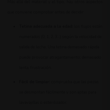
Más allá del material y el tipo, hay otros aspectos
que conviene comprobar antes de decidir:
•
Tetina adecuada a la edad:
los flujos están
numerados (0, 1, 2, 3…) según la velocidad de
salida de leche. Una tetina demasiado rápida
puede provocar atragantamiento; demasiado
lenta, frustración.
•
Fácil de limpiar:
comprueba que las piezas
se desmontan fácilmente y son aptas para
lavavajillas o esterilizador.