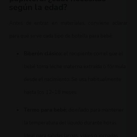
según la edad?
Antes de entrar en materiales, conviene aclarar
para qué sirve cada tipo de botella para bebé:
•
Biberón clásico:
el recipiente con el que el
bebé toma leche materna extraída o fórmula
desde el nacimiento. Se usa habitualmente
hasta los 12–18 meses.
•
Termo para bebé:
diseñado para mantener
la temperatura del líquido durante horas.
Ideal para salidas largas, viajes o jornadas