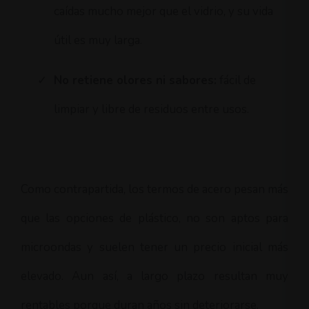
caídas mucho mejor que el vidrio, y su vida
útil es muy larga.
✓
No retiene olores ni sabores:
fácil de
limpiar y libre de residuos entre usos.
Como contrapartida, los termos de acero pesan más
que las opciones de plástico, no son aptos para
microondas y suelen tener un precio inicial más
elevado. Aun así, a largo plazo resultan muy
rentables porque duran años sin deteriorarse.