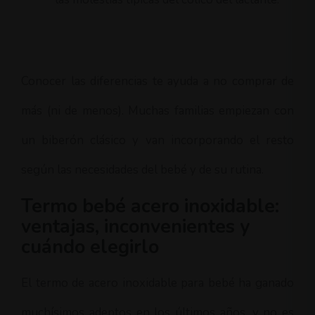
Conocer las diferencias te ayuda a no comprar de
más (ni de menos). Muchas familias empiezan con
un biberón clásico y van incorporando el resto
según las necesidades del bebé y de su rutina.
Termo bebé acero inoxidable:
ventajas, inconvenientes y
cuándo elegirlo
El termo de acero inoxidable para bebé ha ganado
muchísimos adeptos en los últimos años, y no es