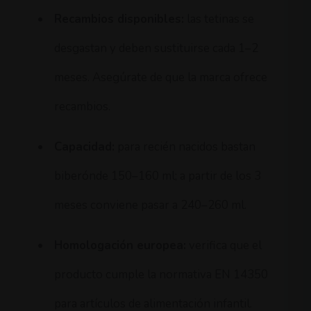
•
Recambios disponibles:
las tetinas se
desgastan y deben sustituirse cada 1–2
meses. Asegúrate de que la marca ofrece
recambios.
•
Capacidad:
para recién nacidos bastan
biberónde 150–160 ml; a partir de los 3
meses conviene pasar a 240–260 ml.
•
Homologación europea:
verifica que el
producto cumple la normativa EN 14350
para artículos de alimentación infantil.