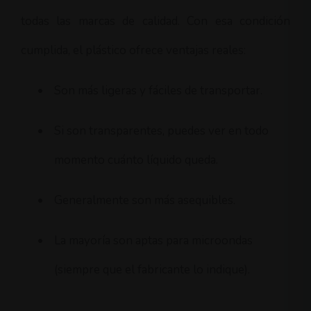
todas las marcas de calidad. Con esa condición
cumplida, el plástico ofrece ventajas reales:
•
Son más ligeras y fáciles de transportar.
•
Si son transparentes, puedes ver en todo
momento cuánto líquido queda.
•
Generalmente son más asequibles.
•
La mayoría son aptas para microondas
(siempre que el fabricante lo indique).