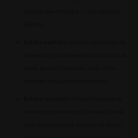
fuera de casa en las que no hay opción de
calentar.
•
Botella papillera:
pensada para la etapa de
alimentación complementaria. Con boca más
ancha, permite transportar purés, frutas
trituradas o yogures con comodidad.
•
Botella anticólico:
incorpora sistemas de
ventilación que reducen el aire que el bebé
traga durante la toma, aliviando los gases y
las molestias típicas del cólico del lactante.