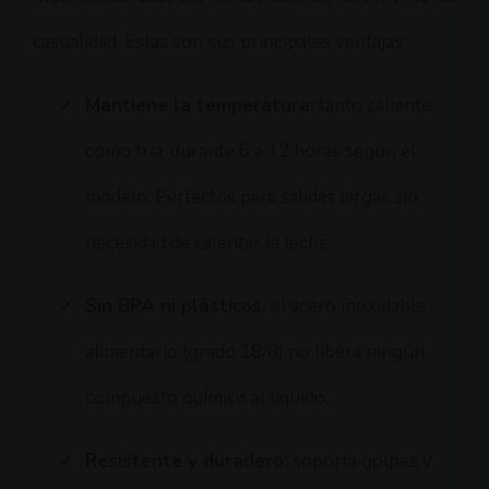
casualidad. Estas son sus principales ventajas:
✓
Mantiene la temperatura:
tanto caliente
como fría, durante 6 a 12 horas según el
modelo. Perfectos para salidas largas sin
necesidad de calentar la leche.
✓
Sin BPA ni plásticos:
el acero inoxidable
alimentario (grado 18/8) no libera ningún
compuesto químico al líquido.
✓
Resistente y duradero:
soporta golpes y