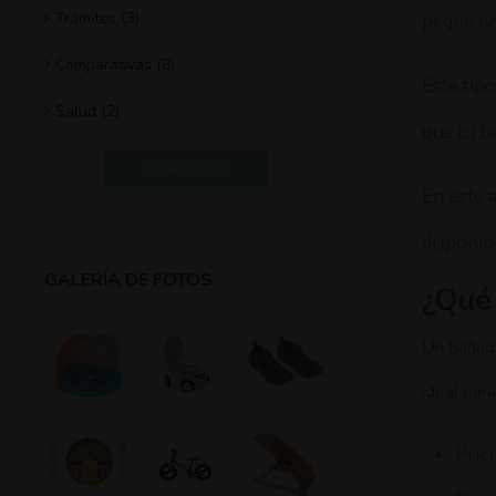
Trámites (3)
peque en
Comparativas (8)
Este tip
Salud (2)
que tu b
VER TODO
En este 
disponib
GALERÍA DE FOTOS
¿Qué
Un bañado
ideal para
Pisc