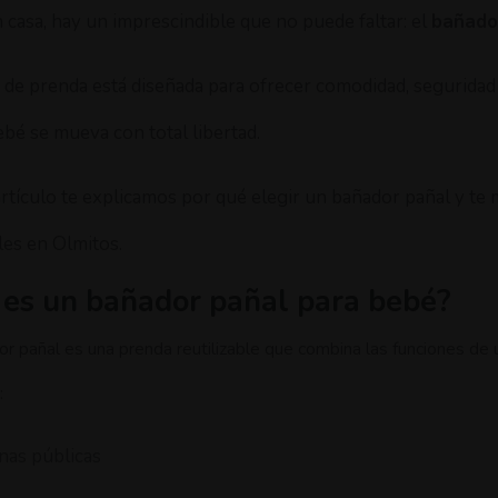
 casa, hay un imprescindible que no puede faltar: el
bañado
o de prenda está diseñada para ofrecer comodidad, seguridad
ebé se mueva con total libertad.
artículo te explicamos por qué elegir un bañador pañal y te
les en Olmitos.
 es un bañador pañal para bebé?
r pañal es una prenda reutilizable que combina las funciones de u
:
inas públicas