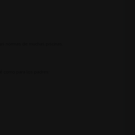
 las normas de muchas piscinas.
bé como para los padres: