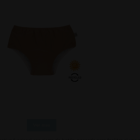
Ver mas