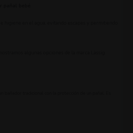
r pañal bebé
.
 e higiene en el agua, evitando escapes y permitiendo
 mostramos algunas opciones de la marca Lässig
n bañador tradicional con la protección de un pañal. Es