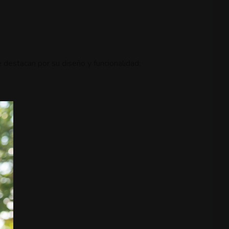
destacan por su diseño y funcionalidad: