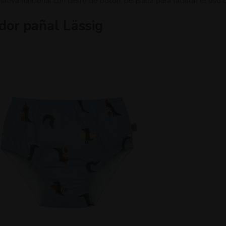
ativa funcional con cierre de botón, pensada para facilitar el uso d
dor pañal Lässig