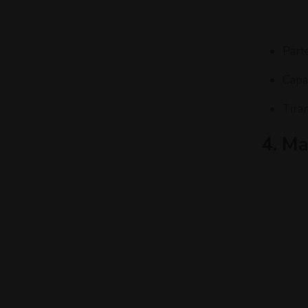
Part
Capa
Tira
4. Ma