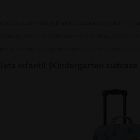
e de la colección
Happy Prints / Spookies
, con diseños ori
cidad algo mayor, aproximadamente
5–7 litros
, ideal si ne
ntes acolchados y compartimentos bien distribuidos para orga
leta infantil (Kindergarten suitcase