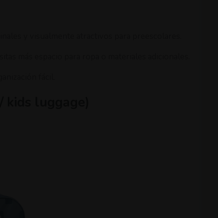
ginales y visualmente atractivos para preescolares.
cesitas más espacio para ropa o materiales adicionales.
nización fácil.
 / kids luggage)