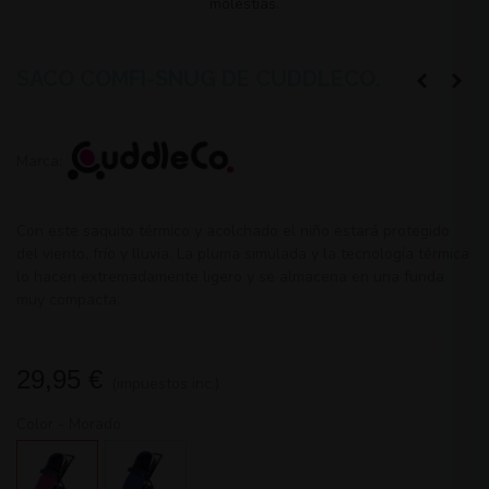
molestias.
SACO COMFI-SNUG DE CUDDLECO.
Marca:
Con este saquito térmico y acolchado el niño estará protegido
del viento, frío y lluvia. La pluma simulada y la tecnología térmica
lo hacen extremadamente ligero y se almacena en una funda
muy compacta.
29,95 €
(impuestos inc.)
Color
-
Morado
Morado
Blue