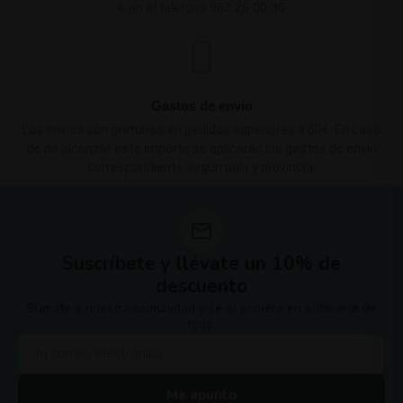
o en el teléfono 962 26 00 36
Gastos de envío
Los envíos son gratuítos en pedidos superiores a 60€. En caso
de no alcanzar este importe se aplicarán los gastos de envío
correspondiente según país y provincia.
Suscríbete y llévate un 10% de
descuento
Súmate a nuestra comunidad y sé el primero en enterarte de
todo.
Me apunto