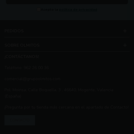
Acepto la
política de privacidad
PEDIDOS
SOBRE OLMITOS
¡CONTÁCTANOS!
Teléfono: 962 26 00 36
comercial@grupoolmitos.com
Pol. Moinsa, Calle Boquella, 3 , 46640, Mogente, Valencia
(España)
¡Pregunta por tu tienda más cercana en el apartado de Contacto!
CONTACTO