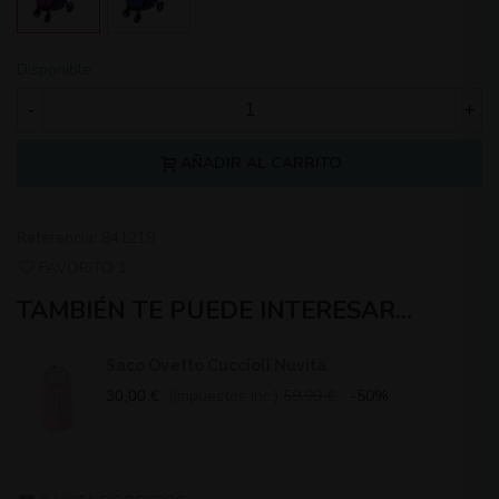
Disponible
-
+
AÑADIR AL CARRITO
Referencia:
841219
FAVORITO
1
TAMBIÉN TE PUEDE INTERESAR...
Saco Ovetto Cuccioli Nuvita
(impuestos inc.)
59,99 €
-50%
30,00 €