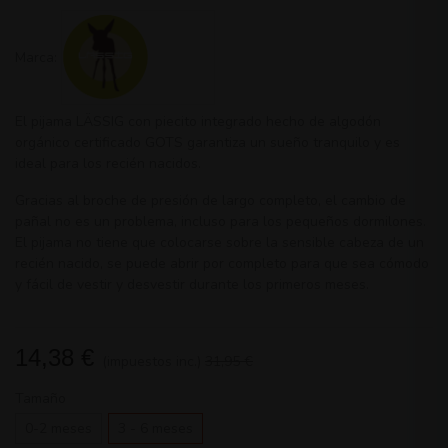
Marca:
El pijama LÄSSIG con piecito integrado hecho de algodón
orgánico certificado GOTS garantiza un sueño tranquilo y es
ideal para los recién nacidos.
Gracias al broche de presión de largo completo, el cambio de
pañal no es un problema, incluso para los pequeños dormilones.
El pijama no tiene que colocarse sobre la sensible cabeza de un
recién nacido, se puede abrir por completo para que sea cómodo
y fácil de vestir y desvestir durante los primeros meses.
14,38 €
(impuestos inc.)
31,95 €
Tamaño
0-2 meses
3 - 6 meses