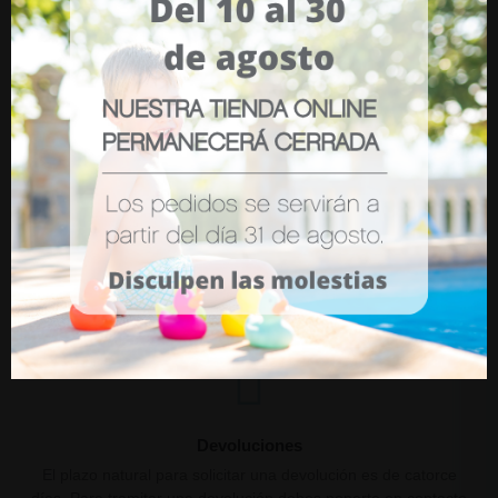
Opiniones (0)
Plazo de entrega
El plazo de entrega desde la salida de nuestros almacenes
será de 24 a 72 horas aproximadamente. En periodos
vacacionales o de alta demanda, los plazos de entrega
pueden sufrir retrasos.
Devoluciones
El plazo natural para solicitar una devolución es de catorce