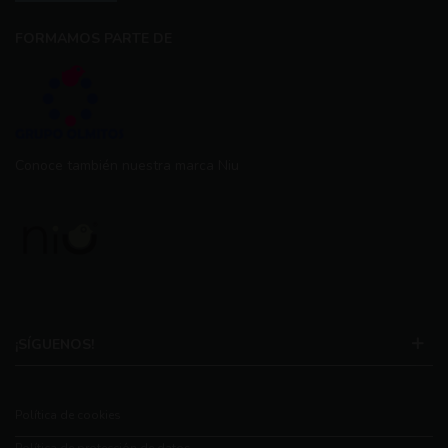
FORMAMOS PARTE DE
Conoce también nuestra marca Niu
¡SÍGUENOS!
Política de cookies
Política de protección de datos