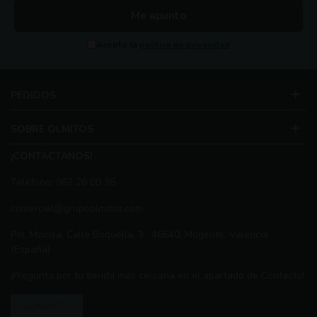
Me apunto
Acepto la
política de privacidad
PEDIDOS
SOBRE OLMITOS
¡CONTÁCTANOS!
Teléfono: 962 26 00 36
comercial@grupoolmitos.com
Pol. Moinsa, Calle Boquella, 3 , 46640, Mogente, Valencia
(España)
¡Pregunta por tu tienda más cercana en el apartado de Contacto!
CONTACTO