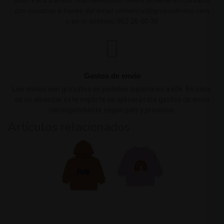
días. Para tramitar una devolución debes ponerte en contacto
con nosotros a través del email comercial@grupoolmitos.com
o en el teléfono 962 26 00 36
Gastos de envío
Los envíos son gratuítos en pedidos superiores a 60€. En caso
de no alcanzar este importe se aplicarán los gastos de envío
correspondiente según país y provincia.
Artículos relacionados