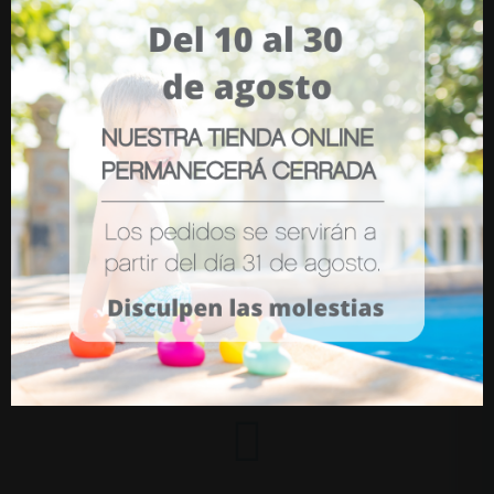
Opiniones (0)
Plazo de entrega
El plazo de entrega desde la salida de nuestros almacenes
será de 24 a 72 horas aproximadamente. En periodos
vacacionales o de alta demanda, los plazos de entrega
pueden sufrir retrasos.