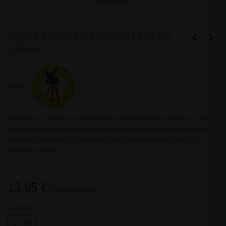
molestias.
CALCETÍN ANTIDESLIZANTE 2PCS.
LÄSSIG
Marca:
Pack de dos pares de calcetines antideslizantes de Lässig. Con
una composición principal de algodón orgánico certificado y sus
puntitos de silicona, garantizan una seguridad extra en sus
primeros pasos.
13,95 €
(impuestos inc.)
Tamaño
27-30