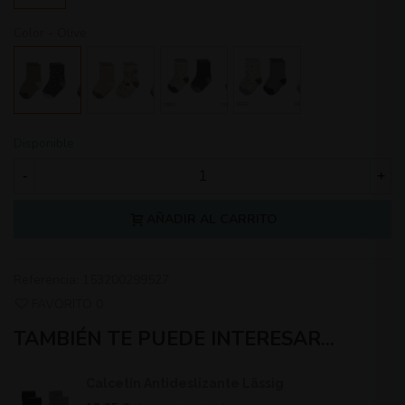
Color
-
Olive
Olive
Powder
Farmer
Farmer
pink
Blue
Lilac
Disponible
-
+
AÑADIR AL CARRITO
Referencia:
153200299527
FAVORITO
0
TAMBIÉN TE PUEDE INTERESAR...
Calcetín Antideslizante Lässig