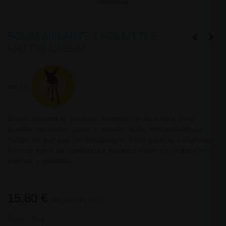
molestias.
BOLSA AISLANTE 2 PCS LITTLE
MATEYS LÄSSIG
Marca:
Bolsa fabricada en poliéster resistenet al agua ideal para
guardas las mudas sucias o mojadas de los más pequeños e
incluso los pañales. Perfecta para el cole o para las excursiones.
Cómodo cierre de cremallera y asa para llevarla o colgarla en
perchas o ganchitos.
15,80 €
(impuestos inc.)
Color
-
Dog