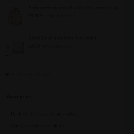
Babero Mediano Little Mateys 2pcs Lässig
(impuestos inc.)
19,90 €
Bolsa De Alimentos 2 Pcs Lässig
(impuestos inc.)
9,95 €
A LISTA DE DESEOS
Descripción
- Pack de 2 bolsas estampadas.
- Con cierre de cremallera.