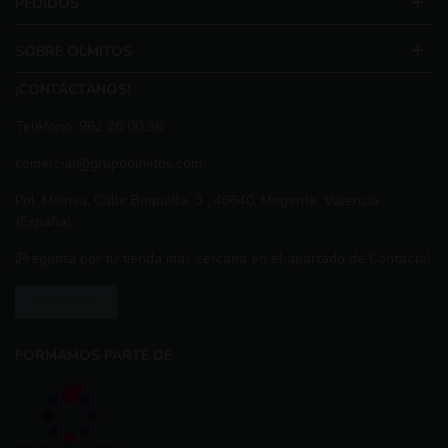
PEDIDOS
SOBRE OLMITOS
¡CONTÁCTANOS!
Teléfono: 962 26 00 36
comercial@grupoolmitos.com
Pol. Moinsa, Calle Boquella, 3 , 46640, Mogente, Valencia
(España)
¡Pregunta por tu tienda más cercana en el apartado de Contacto!
CONTACTO
FORMAMOS PARTE DE