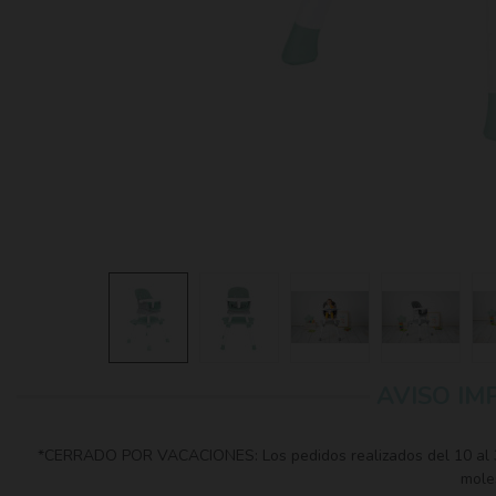
AVISO IM
*CERRADO POR VACACIONES: Los pedidos realizados del 10 al 30 
moles