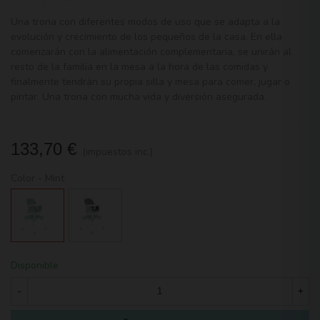
Una trona con diferentes modos de uso que se adapta a la
evolución y crecimiento de los pequeños de la casa. En ella
comenzarán con la alimentación complementaria, se unirán al
resto de la familia en la mesa a la hora de las comidas y
finalmente tendrán su propia silla y mesa para comer, jugar o
pintar. Una trona con mucha vida y diversión asegurada.
133,70 €
(impuestos inc.)
Color
-
Mint
Mint
Grey
Disponible
-
+