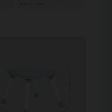
la alimentación.