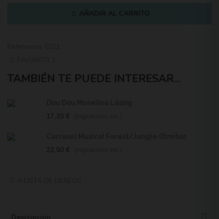
AÑADIR AL CARRITO
Referencia:
0221
FAVORITO
1
TAMBIÉN TE PUEDE INTERESAR...
Dou Dou Muselina Lässig
(impuestos inc.)
17,20 €
Carrusel Musical Forest/Jungle Olmitos
(impuestos inc.)
22,50 €
A LISTA DE DESEOS
Descripción