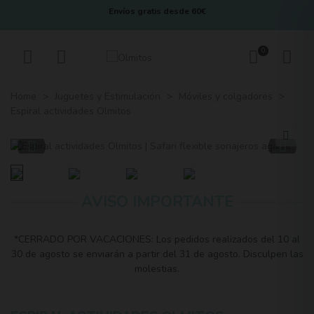
Envíos gratis desde 60€
0
Home
>
Juguetes y Estimulación
>
Móviles y colgadores
>
Espiral actividades Olmitos
AVISO IMPORTANTE
*CERRADO POR VACACIONES: Los pedidos realizados del 10 al
30 de agosto se enviarán a partir del 31 de agosto. Disculpen las
molestias.