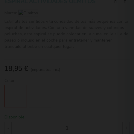
ESPIRAL ACTIVIDADES OLMITOS
Marca:
Estimula los sentidos y la curiosidad de los más pequeños con la
espiral de actividades. Con una variedad de suaves y coloridos
peluches, esta espiral se puede colocar en la cuna, en la silla de
paseo o incluso en el coche para entretener y mantener
tranquilo al bebé en cualquier lugar.
18,95 €
(impuestos inc.)
Color
Forest
Air
Balloon
Disponible
-
+