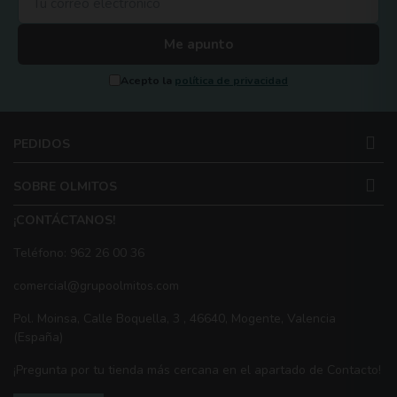
Me apunto
Acepto la
política de privacidad
PEDIDOS
SOBRE OLMITOS
¡CONTÁCTANOS!
Teléfono: 962 26 00 36
comercial@grupoolmitos.com
Pol. Moinsa, Calle Boquella, 3 , 46640, Mogente, Valencia
(España)
¡Pregunta por tu tienda más cercana en el apartado de Contacto!