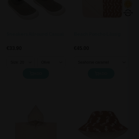
Sneakers Allround Casual
Beach Poncho Lässig
€33.90
€45.00
ADD
ADD