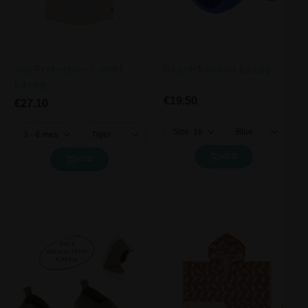
Sun Protection T-Shirt
Beach Sandals Lässig
Lässig
€19.50
€27.10
ADD
ADD