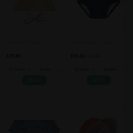
Fisherhat Lässig
Swim Diaper Lässig
€25.80
€15.82
€22.60
ADD
ADD