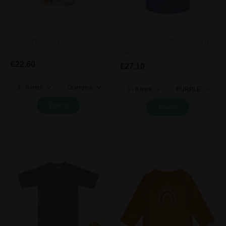
Swim Diaper Lässig
Short Sleeve Rashguard
Lässig
€22.60
€27.10
ADD
ADD