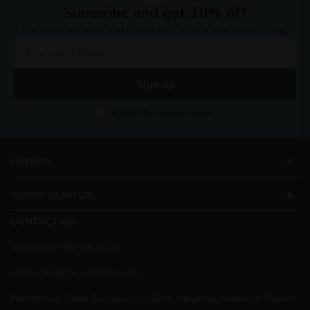
Subscribe and get 10% off
Join our community and be the first to hear about everything.
Sign up
I accept the
privacy policy
ORDERS
ABOUT OLMITOS
CONTACT US!
Telephone: 962 26 00 36
comercial@grupoolmitos.com
Pol. Moinsa, Calle Boquella, 3, 46640, Mogente, Valencia (Spain)