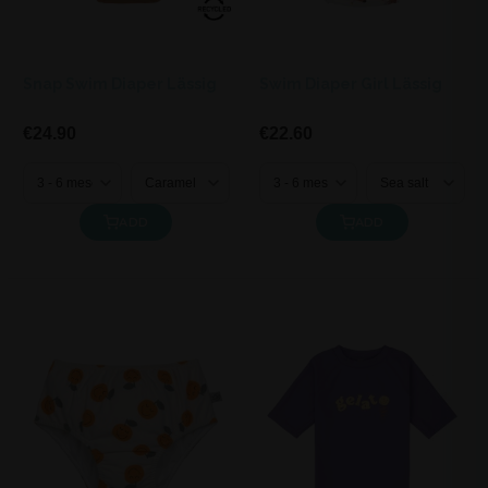
Snap Swim Diaper Lässig
Swim Diaper Girl Lässig
€24.90
€22.60
ADD
ADD