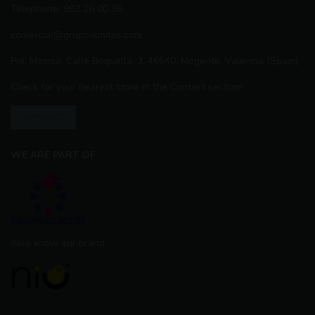
Telephone: 962 26 00 36
comercial@grupoolmitos.com
Pol. Moinsa, Calle Boquella, 3, 46640, Mogente, Valencia (Spain)
Check for your nearest store in the Contact section!
CONTACT
WE ARE PART OF
Also know our brand