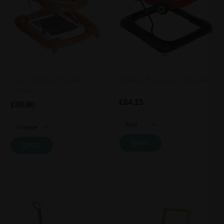
2-In-1 Rocker Walker
Walker Formula1 Olmitos
Olmitos
€64.15
€88.80
ADD
ADD