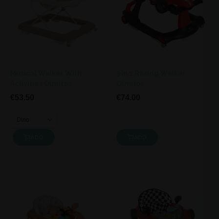
Musical Walker With
3 In 1 Racing Walker
Activities Olmitos
Olmitos
€53.50
€74.00
ADD
ADD